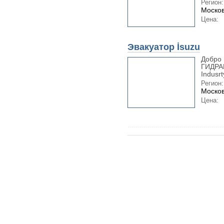
Регион:
Москов
Цена:
Эвакуатор İsuzu
Добро 
ГИДРАВ
Indusrt
Регион:
Москов
Цена: