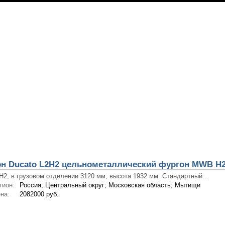
н Ducato L2H2 цельнометаллический фургон MWB H2 2,
H2, в грузовом отделении 3120 мм, высота 1932 мм. Стандартный...
гион:
Россия; Центральный округ; Московская область; Мытищи
на:
2082000 руб.