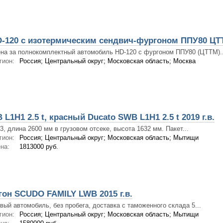
-120 с изотермическим сендвич-фургоном ППУ80 ЦТ
на за полнокомплектный автомобиль HD-120 с фургоном ППУ80 (ЦТТМ)..
гион:
Россия; Центральный округ; Московская область; Москва
 L1H1 2.5 t, красный Ducato SWB L1H1 2.5 t 2019 г.в.
3, длина 2600 мм в грузовом отсеке, высота 1632 мм. Пакет...
гион:
Россия; Центральный округ; Московская область; Мытищи
на:
1813000 руб.
он SCUDO FAMILY LWB 2015 г.в.
вый автомобиль, без пробега, доставка с таможенного склада 5...
гион:
Россия; Центральный округ; Московская область; Мытищи