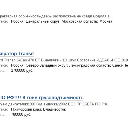
рактерная особенность-дверь расположена не сзади модуля,а...
гион:
Россия; Центральный округ; Московская область; Москва
ратор Transit
rd Transit S/Cab 470 EF В наличии - 10 штук Состояние ИДЕАЛЬНОЕ 2016
гион:
Россия; Северо-Западный округ; Ленинградская область; Санкт-Пе
на:
1700000 руб.
О РФ!!!! 8 тонн грузоподъёмность
ъём двигателя:8200 Год выпуска:2002 БЕЗ ПРОБЕГА ПО РФ...
гион:
Приморский край; Владивосток
на:
790000 руб.