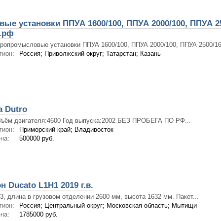
е установки ППУА 1600/100, ППУА 2000/100, ППУА 25
.рф
ропромысловые установки ППУА 1600/100, ППУА 2000/100, ППУА 2500/160
гион:
Россия; Приволжский округ; Татарстан; Казань
 Dutro
ъём двигателя:4600 Год выпуска:2002 БЕЗ ПРОБЕГА ПО РФ...
гион:
Приморский край; Владивосток
на:
500000 руб.
 Ducato L1H1 2019 г.в.
3, длина в грузовом отделении 2600 мм, высота 1632 мм. Пакет...
гион:
Россия; Центральный округ; Московская область; Мытищи
на:
1785000 руб.