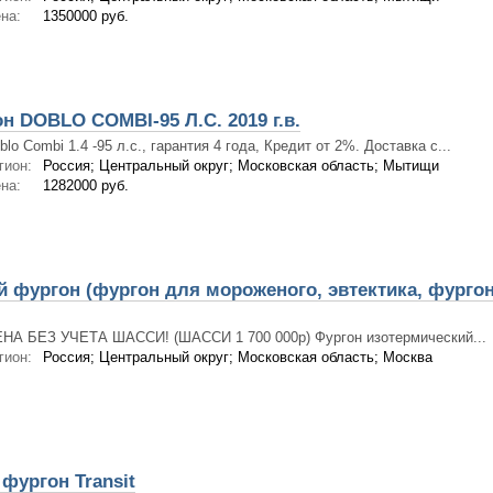
на:
1350000 руб.
н DOBLO COMBI-95 Л.С. 2019 г.в.
blo Combi 1.4 -95 л.с., гарантия 4 года, Кредит от 2%. Доставка с...
гион:
Россия; Центральный округ; Московская область; Мытищи
на:
1282000 руб.
 фургон (фургон для мороженого, эвтектика, фурго
НА БЕЗ УЧЕТА ШАССИ! (ШАССИ 1 700 000р) Фургон изотермический...
гион:
Россия; Центральный округ; Московская область; Москва
фургон Transit