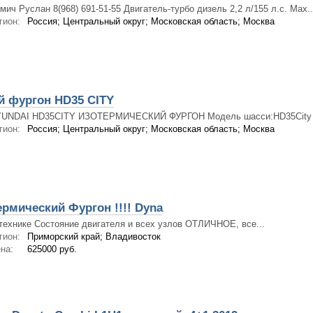
мич Руслан 8(968) 691-51-55 Двигатель-турбо дизель 2,2 л/155 л.с. Мах..
гион:
Россия; Центральный округ; Московская область; Москва
й фургон HD35 CITY
UNDAI HD35CITY ИЗОТЕРМИЧЕСКИЙ ФУРГОН Модель шасси:HD35City Г
гион:
Россия; Центральный округ; Московская область; Москва
рмический Фургон !!!! Dyna
технике Состояние двигателя и всех узлов ОТЛИЧНОЕ, все...
гион:
Приморский край; Владивосток
на:
625000 руб.