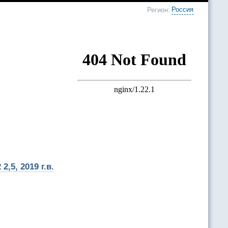
Россия
Регион:
5, 2019 г.в.