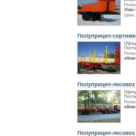
Регион
Улан-
Цена:
Полуприцеп-сортимен
Офиц
Поста
Регион
облас
Полуприцеп-лесовоз 
Офиц
Поста
Регион
облас
Полуприцеп-лесовоз 