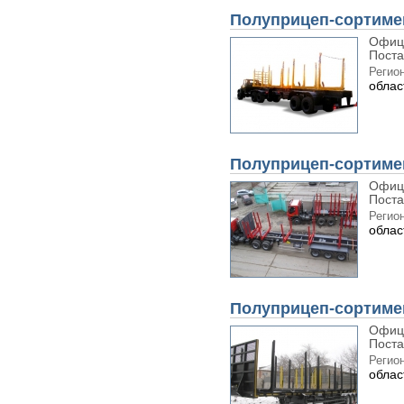
Полуприцеп-сортиме
Офиц
Поста
Регион
облас
Полуприцеп-сортимен
Офиц
Поста
Регион
облас
Полуприцеп-сортимен
Офиц
Поста
Регион
облас