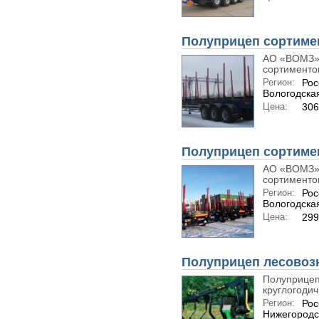
Полуприцеп сортиме
АО «ВОМЗ» 
сортиментов
Регион:
Рос
Вологодская
Цена:
30
Полуприцеп сортиме
АО «ВОМЗ» 
сортиментов
Регион:
Рос
Вологодская
Цена:
29
Полуприцеп лесовоз
Полуприцеп
круглогодич
Регион:
Рос
Нижегородс