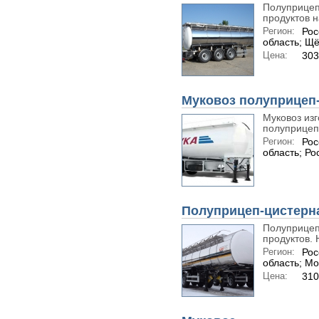
Полуприцеп
продуктов н
Регион:
Рос
область; Щ
Цена:
303
Муковоз полуприцеп-
Муковоз изг
полуприцепо
Регион:
Рос
область; Ро
Полуприцеп-цистерн
Полуприцеп
продуктов. 
Регион:
Рос
область; Мо
Цена:
310