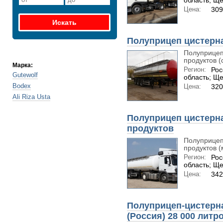
область; Щ
Цена:
309
Полуприцеп цистерн
Полуприцеп
продуктов (с
Марка:
Регион:
Рос
Gutewolf
область; Щ
Bodex
Цена:
320
Ali Riza Usta
Полуприцеп цистерн
продуктов
Полуприцеп
продуктов (
Регион:
Рос
область; Щ
Цена:
342
Полуприцеп-цистерн
(Россия) 28 000 литр