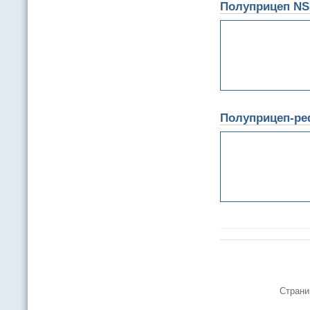
Полуприцеп NS 3
Полуприцеп-ре
Страни