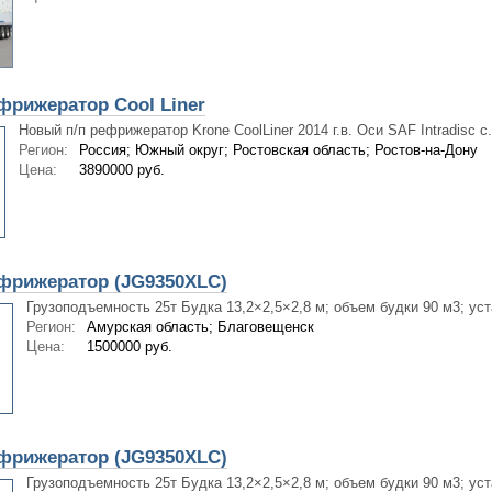
фрижератор Cool Liner
Новый п/п рефрижератор Krone CoolLiner 2014 г.в. Оси SAF Intradisc с.
Регион:
Россия; Южный округ; Ростовская область; Ростов-на-Дону
Цена:
3890000 руб.
фрижератор (JG9350XLC)
Грузоподъемность 25т Будка 13,2×2,5×2,8 м; объем будки 90 м3; уст
Регион:
Амурская область; Благовещенск
Цена:
1500000 руб.
фрижератор (JG9350XLC)
Грузоподъемность 25т Будка 13,2×2,5×2,8 м; объем будки 90 м3; уст