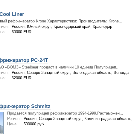
ool Liner
вый рефрижератор Krone Характеристики: Производитель: Krone...
гион:
Россия; Южный округ; Краснодарский край; Краснодар
на:
60000 EUR
фрижератор PC-24T
О «ВОМЗ» Steelbear продаст в наличии 10 единиц Полуприцеп...
гион:
Россия; Северо-Западный округ; Вологодская область; Вологда
на:
62000 EUR
фрижератор Schmitz
Продается полуприцеп рефрижератор 1994-1999.Растаможен...
Регион:
Россия; Северо-Западный округ; Калининградская область;
Цена:
500000 руб.