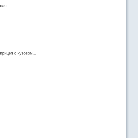
ая....
прицеп с кузовом...