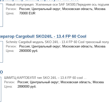
Новый полуприцеп. Усиленные оси SAF SK500,Передняя ось подъемн
Регион:
Россия; Центральный округ; Московская область; Москва
Цена:
70000 EUR
ратор Cargobull SKO24/L - 13.4 FP 60 Cool
Schmitz Cargobull модель SKO 24/L - 13.4 FP 60 Cool трехосный полу
Регион:
Россия; Центральный округ; Московская область; Москва
Цена:
2800000 руб.
KO
ШМИТЦ-КАРГОБУЛЛ тип SKO 24/L – 13.4 FP 60 cool ...
Регион:
Россия; Центральный округ; Московская область; Москва
Цена:
2890000 руб.