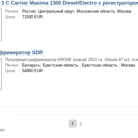
 C Carrier Maxima 1300 Diesel/Electro с регистраторо
Регион:
Россия; Центральный округ; Московская область; Москва
Цена:
71500 EUR
фрижератор SDR
Полуприцеп-рефрижератор KRONE (новый) 2013 г.в. Объем 87 м3, оси 
Регион:
Беларусь; Брестская область ; Брестская область ; Москва
Цена:
54800 EUR
1
2
цы: