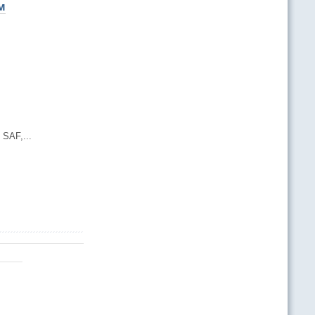
м
SAF,...