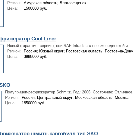
Регион:
Амурская область; Благовещенск
Цена:
1500000 руб.
фрижератор Cool Liner
Новый (гарантия, сервис), оси SAF Intradisc с пневмоподвеской и...
Регион:
Россия; Южный округ; Ростовская область; Ростов-на-Дону
Цена:
3998000 руб.
 SKO
Полуприцеп-рефрижератор Schmitz. Год: 2006. Состояние: Отличное...
Регион:
Россия; Центральный округ; Московская область; Москва
Цена:
1850000 руб.
фрижератор шмитц-каргобулл тип SKO