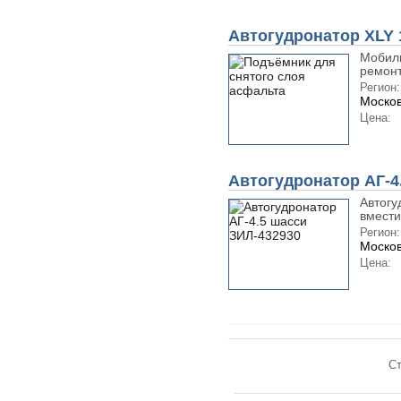
Автогудронатор XLY 
Мобиль
ремонт
Регион:
Москов
Цена:
Автогудронатор АГ-4.
Автогу
вместим
Регион:
Москов
Цена:
Ст