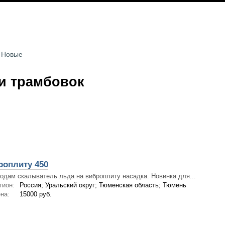
Новые
и трамбовок
роплиту 450
одам скалыватель льда на виброплиту насадка. Новинка для...
гион:
Россия; Уральский округ; Тюменская область; Тюмень
на:
15000 руб.