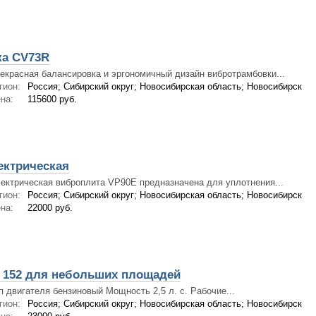
а CV73R
екрасная балансировка и эргономичный дизайн вибротрамбовки...
гион:
Россия; Сибирский округ; Новосибирская область; Новосибирск
на:
115600 руб.
ектрическая
ектрическая виброплита VP90E предназначена для уплотнения...
гион:
Россия; Сибирский округ; Новосибирская область; Новосибирск
на:
22000 руб.
 152 для небольших площадей
п двигателя бензиновый Мощность 2,5 л. с. Рабочие...
гион:
Россия; Сибирский округ; Новосибирская область; Новосибирск