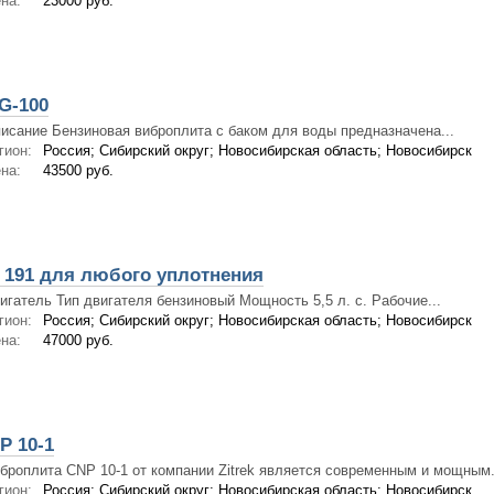
на:
23000 руб.
G-100
исание Бензиновая виброплита с баком для воды предназначена...
гион:
Россия; Сибирский округ; Новосибирская область; Новосибирск
на:
43500 руб.
 191 для любого уплотнения
игатель Тип двигателя бензиновый Мощность 5,5 л. с. Рабочие...
гион:
Россия; Сибирский округ; Новосибирская область; Новосибирск
на:
47000 руб.
P 10-1
броплита CNP 10-1 от компании Zitrek является современным и мощным.
гион:
Россия; Сибирский округ; Новосибирская область; Новосибирск