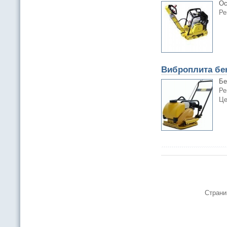
Ос
Ре
Виброплита бе
Бе
Ре
Це
Страни