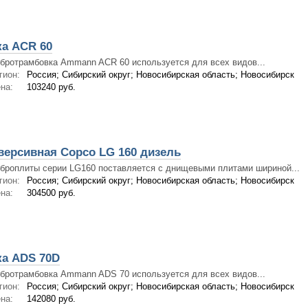
а ACR 60
бротрамбовка Ammann ACR 60 используется для всех видов...
гион:
Россия; Сибирский округ; Новосибирская область; Новосибирск
на:
103240 руб.
версивная Copco LG 160 дизель
броплиты серии LG160 поставляется с днищевыми плитами шириной...
гион:
Россия; Сибирский округ; Новосибирская область; Новосибирск
на:
304500 руб.
а ADS 70D
бротрамбовка Ammann ADS 70 используется для всех видов...
гион:
Россия; Сибирский округ; Новосибирская область; Новосибирск
на:
142080 руб.