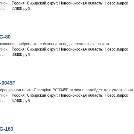
гион:
Россия; Сибирский округ; Новосибирская область; Новосибирск
на:
27800 руб.
G-80
нзиновая виброплита с баком для воды предназначена для...
гион:
Россия; Сибирский округ; Новосибирская область; Новосибирск
на:
39300 руб.
-9045F
брационная плита Champion PC9045F отлично подойдет для уплотнения.
гион:
Россия; Сибирский округ; Новосибирская область; Новосибирск
на:
47400 руб.
G-160