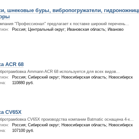
и, шнековые буры, вибропогружатели, гидроножниц
соры
мпания "Профессионал" предлагает к поставке широкий перечень...
гион:
Россия; Центральный округ; Ивановская область; Иваново
а ACR 68
бротрамбовка Ammann ACR 68 используется для всех видов...
гион:
Россия; Сибирский округ; Новосибирская область; Новосибирск
на:
110880 руб.
а CV65X
бротрамбовка CV65X производства компании Batmatic оснащена 4-х...
гион:
Россия; Сибирский округ; Новосибирская область; Новосибирск
на:
107100 руб.