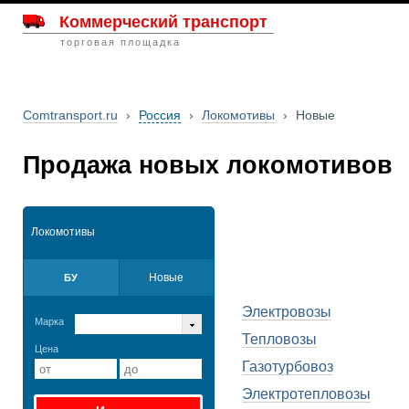
Коммерческий транспорт
торговая площадка
Comtransport.ru
›
Россия
›
Локомотивы
›
Новые
Продажа новых локомотивов
Локомотивы
Новые
БУ
Электровозы
Марка
Тепловозы
Цена
Газотурбовоз
Электротепловозы