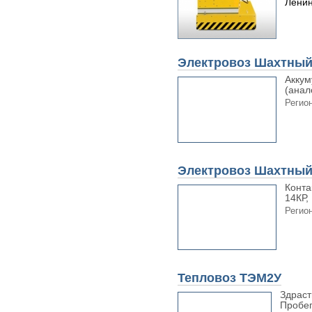
Ленин
Электровоз Шахтны
Аккум
(анал
Регион
Электровоз Шахтны
Конта
14КР,
Регион
Тепловоз ТЭМ2У
Здраст
Пробег 