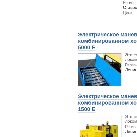
Регион:
Ставро
Цена:
Электрическое манев
комбинированном хо
5000 E
Это с
локом
Регион
Ленин
Электрическое манев
комбинированном хо
1500 E
Это с
локом
Регион
Ленин