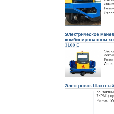
локом
Регион
Ленин
Электрическое манев
комбинированном хо
3100 E
Это с
локом
Регион
Ленин
Электровоз Шахтны
Контактны
7КРМ1) пр
Регион:
У